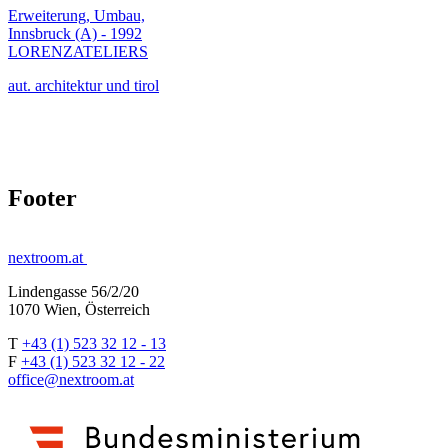
Erweiterung, Umbau,
Innsbruck (A) - 1992
LORENZATELIERS
aut. architektur und tirol
Footer
nextroom.at
Lindengasse 56/2/20
1070 Wien, Österreich
T
+43 (1) 523 32 12 - 13
F
+43 (1) 523 32 12 - 22
office@nextroom.at