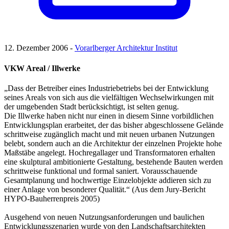
12. Dezember 2006 -
Vorarlberger Architektur Institut
VKW Areal / Illwerke
„Dass der Betreiber eines Industriebetriebs bei der Entwicklung
seines Areals von sich aus die vielfältigen Wechselwirkungen mit
der umgebenden Stadt berücksichtigt, ist selten genug.
Die Illwerke haben nicht nur einen in diesem Sinne vorbildlichen
Entwicklungsplan erarbeitet, der das bisher abgeschlossene Gelände
schrittweise zugänglich macht und mit neuen urbanen Nutzungen
belebt, sondern auch an die Architektur der einzelnen Projekte hohe
Maßstäbe angelegt. Hochregallager und Transformatoren erhalten
eine skulptural ambitionierte Gestaltung, bestehende Bauten werden
schrittweise funktional und formal saniert. Vorausschauende
Gesamtplanung und hochwertige Einzelobjekte addieren sich zu
einer Anlage von besonderer Qualität.“ (Aus dem Jury-Bericht
HYPO-Bauherrenpreis 2005)
Ausgehend von neuen Nutzungsanforderungen und baulichen
Entwicklungsszenarien wurde von den Landschaftsarchitekten