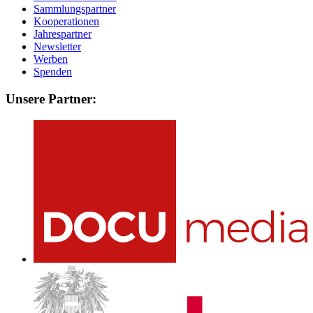
Sammlungspartner
Kooperationen
Jahrespartner
Newsletter
Werben
Spenden
Unsere Partner: