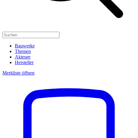
Bauwerke
Themen
Akteure
Hersteller
Merkliste öffnen