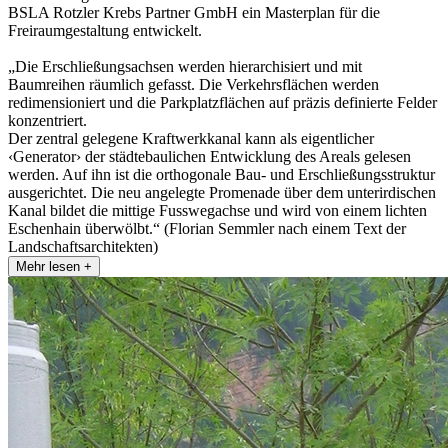
BSLA Rotzler Krebs Partner GmbH ein Masterplan für die
Freiraumgestaltung entwickelt.
„Die Erschließungsachsen werden hierarchisiert und mit
Baumreihen räumlich gefasst. Die Verkehrsflächen werden
redimensioniert und die Parkplatzflächen auf präzis definierte Felder
konzentriert.
Der zentral gelegene Kraftwerkkanal kann als eigentlicher
‹Generator› der städtebaulichen Entwicklung des Areals gelesen
werden. Auf ihn ist die orthogonale Bau- und Erschließungsstruktur
ausgerichtet. Die neu angelegte Promenade über dem unterirdischen
Kanal bildet die mittige Fusswegachse und wird von einem lichten
Eschenhain überwölbt.“ (Florian Semmler nach einem Text der
Landschaftsarchitekten)
Mehr lesen +