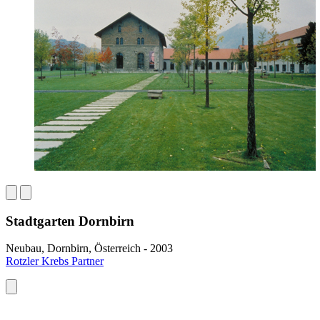
Stadtgarten Dornbirn
Neubau, Dornbirn, Österreich - 2003
Rotzler Krebs Partner