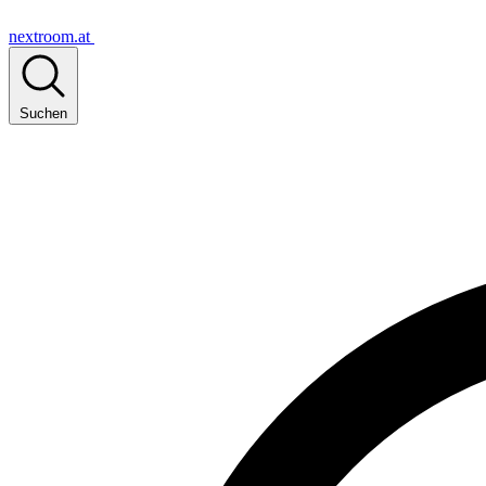
nextroom.at
Suchen