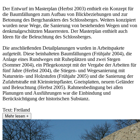
Der Entwurf im Masterplan (Herbst 2003) enthielt ein Konzept für
die Baumfällungen zum Aufbau von Blickbeziehungen und zur
Betonung des Bergcharakters des Schlossberges. Weiters konzipiert
wurden neue Wege, die Sanierung von bestehenden Wegen und von
denkmalgeschützten Mauerresten. Der Masterplan enthielt auch
Ideen für die Beleuchtung des Schlossberges.
Die anschließenden Detailplanungen wurden in Arbeitspakete
aufgeteilt. Diese beinhalteten Baumfällungen (Frühjahr 2004), die
Anlage eines Rundweges mit Ruheplätzen und zwei Stegen
(Sommer 2004), ein Pflegekonzept mit der Vergabe der Arbeiten für
fünf Jahre (Herbst 2004), die Stiegen- und Wegesanierung mit
Naturstein- und Holzstufen (Frühjahr 2005) und die Sanierung der
Zufahrtstraße mit Kleinsteinpflaster, Gneisplatten, neuem Geländer
und Beleuchtung (Herbst 2005). Rahmenbedingung bei allen
Planungen und Ausführungen war die Einbindung und
Berücksichtigung der historischen Substanz.
Text: Freiland
Mehr lesen +