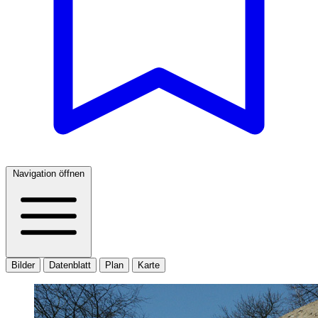
Navigation öffnen
Bilder
Datenblatt
Plan
Karte