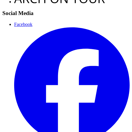
Social Media
Facebook