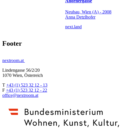
Ahornergasse
Neubau, Wien (A) - 2008
Anna Detzlhofer
next.land
Footer
nextroom.at
Lindengasse 56/2/20
1070 Wien, Österreich
T
+43 (1) 523 32 12 - 13
F
+43 (1) 523 32 12 - 22
office@nextroom.at