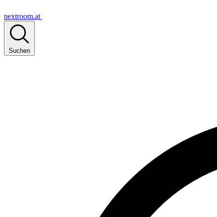
nextroom.at
Suchen