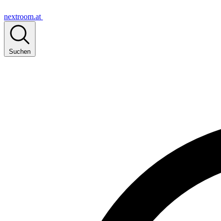
nextroom.at
Suchen