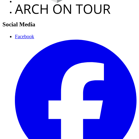
Social Media
Facebook