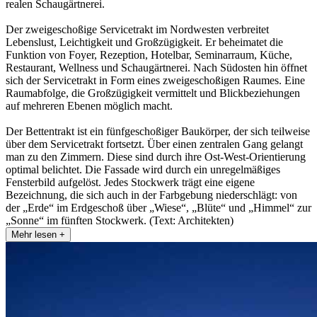
realen Schaugärtnerei.
Der zweigeschoßige Servicetrakt im Nordwesten verbreitet
Lebenslust, Leichtigkeit und Großzügigkeit. Er beheimatet die
Funktion von Foyer, Rezeption, Hotelbar, Seminarraum, Küche,
Restaurant, Wellness und Schaugärtnerei. Nach Südosten hin öffnet
sich der Servicetrakt in Form eines zweigeschoßigen Raumes. Eine
Raumabfolge, die Großzügigkeit vermittelt und Blickbeziehungen
auf mehreren Ebenen möglich macht.
Der Bettentrakt ist ein fünfgeschoßiger Baukörper, der sich teilweise
über dem Servicetrakt fortsetzt. Über einen zentralen Gang gelangt
man zu den Zimmern. Diese sind durch ihre Ost-West-Orientierung
optimal belichtet. Die Fassade wird durch ein unregelmäßiges
Fensterbild aufgelöst. Jedes Stockwerk trägt eine eigene
Bezeichnung, die sich auch in der Farbgebung niederschlägt: von
der „Erde“ im Erdgeschoß über „Wiese“, „Blüte“ und „Himmel“ zur
„Sonne“ im fünften Stockwerk. (Text: Architekten)
Mehr lesen +