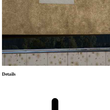
Details