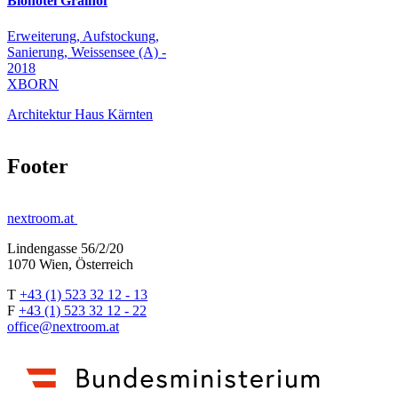
Biohotel Gralhof
Erweiterung, Aufstockung,
Sanierung, Weissensee (A) -
2018
XBORN
Architektur Haus Kärnten
Footer
nextroom.at
Lindengasse 56/2/20
1070 Wien, Österreich
T
+43 (1) 523 32 12 - 13
F
+43 (1) 523 32 12 - 22
office@nextroom.at