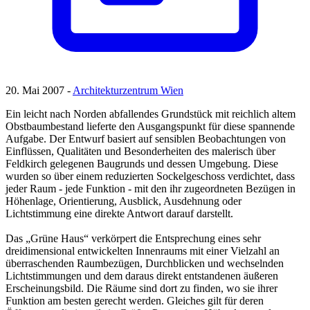
20. Mai 2007 -
Architekturzentrum Wien
Ein leicht nach Norden abfallendes Grundstück mit reichlich altem
Obstbaumbestand lieferte den Ausgangspunkt für diese spannende
Aufgabe. Der Entwurf basiert auf sensiblen Beobachtungen von
Einflüssen, Qualitäten und Besonderheiten des malerisch über
Feldkirch gelegenen Baugrunds und dessen Umgebung. Diese
wurden so über einem reduzierten Sockelgeschoss verdichtet, dass
jeder Raum - jede Funktion - mit den ihr zugeordneten Bezügen in
Höhenlage, Orientierung, Ausblick, Ausdehnung oder
Lichtstimmung eine direkte Antwort darauf darstellt.
Das „Grüne Haus“ verkörpert die Entsprechung eines sehr
dreidimensional entwickelten Innenraums mit einer Vielzahl an
überraschenden Raumbezügen, Durchblicken und wechselnden
Lichtstimmungen und dem daraus direkt entstandenen äußeren
Erscheinungsbild. Die Räume sind dort zu finden, wo sie ihrer
Funktion am besten gerecht werden. Gleiches gilt für deren