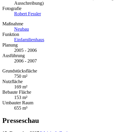
Ausschreibung)
Fotografie
Robert Fessler
Maßnahme
Neubau
Funktion
Einfamilienhaus
Planung
2005 - 2006
Ausführung
2006 - 2007
Grundstücksfläche
750 m²
Nutzfläche
169 m²
Bebaute Fläche
153 m²
Umbauter Raum
655 m³
Presseschau