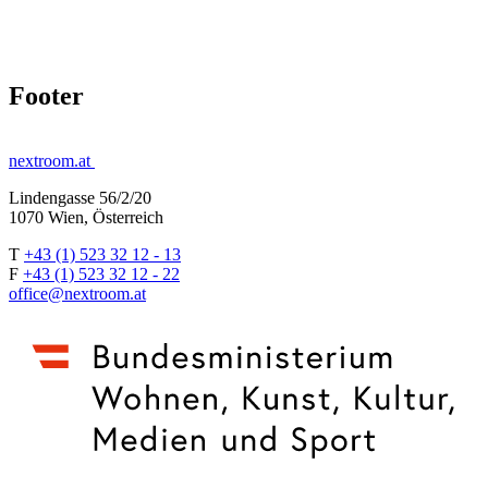
Footer
nextroom.at
Lindengasse 56/2/20
1070 Wien, Österreich
T
+43 (1) 523 32 12 - 13
F
+43 (1) 523 32 12 - 22
office@nextroom.at