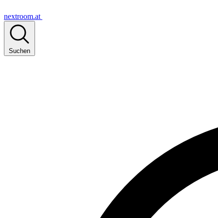
nextroom.at
Suchen