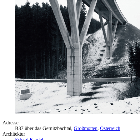
Adresse
B37 über das Gernitzbachtal,
Großmotten
,
Österreich
Architektur
Erhard Kargel