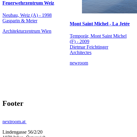
Feuerwehrzentrum Weiz
Neubau, Weiz (A) - 1998
Gasparin & Meier
Mont Saint Michel - La Jetée
Architekturzentrum Wien
Temporär, Mont Saint Michel
(F) - 2009
Dietmar Feichtinger
Architectes
newroom
Footer
nextroom.at
Lindengasse 56/2/20