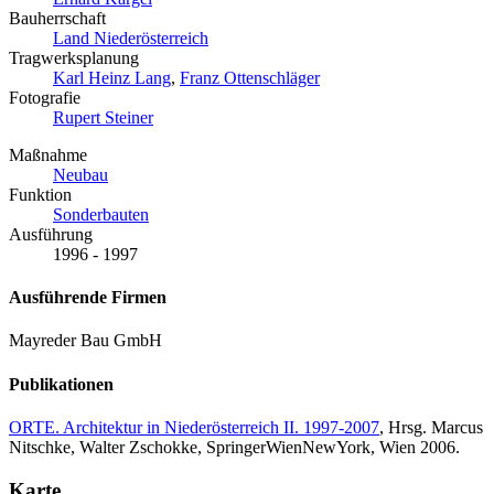
Bauherrschaft
Land Niederösterreich
Tragwerksplanung
Karl Heinz Lang
,
Franz Ottenschläger
Fotografie
Rupert Steiner
Maßnahme
Neubau
Funktion
Sonderbauten
Ausführung
1996 - 1997
Ausführende Firmen
Mayreder Bau GmbH
Publikationen
ORTE. Architektur in Niederösterreich II. 1997-2007
, Hrsg. Marcus
Nitschke, Walter Zschokke, SpringerWienNewYork, Wien 2006.
Karte