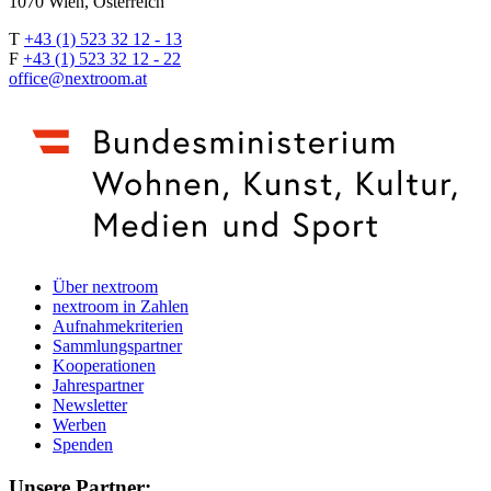
1070 Wien, Österreich
T
+43 (1) 523 32 12 - 13
F
+43 (1) 523 32 12 - 22
office@nextroom.at
Über nextroom
nextroom in Zahlen
Aufnahmekriterien
Sammlungspartner
Kooperationen
Jahrespartner
Newsletter
Werben
Spenden
Unsere Partner: