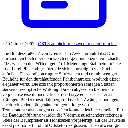
22. Oktober 2007 -
ORTE architekturnetzwerk niederösterreich
Die Bundesstraße 37 von Krems nach Zwettl umfährt das Dorf
Großmotten hoch über dem weich eingeschnittenen Gernitzbachtal.
Die zwischen den Widerlagern 161 Meter lange Stahlbetonbrücke
ist auf drei Pfeiler abgestützt, die sich baumartig in vier Streben
aufteilen. Dies ergibt geringere Stützweiten und erlaubt weniger
Bauhöhe für den durchlaufenden Fahrbahnträger, wodurch dieser
eleganter wirkt. Die schlank proportionierten schrägen Stützen
stärken diese optische Wirkung. Davon abgesehen bleiben die
vergleichsweise dünnen Glieder des Tragwerks elastischer als
kräftigere Pfeilerkonstruktionen, so dass sich Zwängspannungen,
die durch kleine Längenänderungen infolge von
Temperaturschwankungen entstehen können, leichter verteilen. Für
die Baudurchführung wurden die V-förmig auseinanderstrebenden
Stiele der Baumpfeiler als Hohlkasten vorgefertigt, auf der Baustelle
exakt positioniert und mit Ortsbeton vergossen. Eine aufwendige