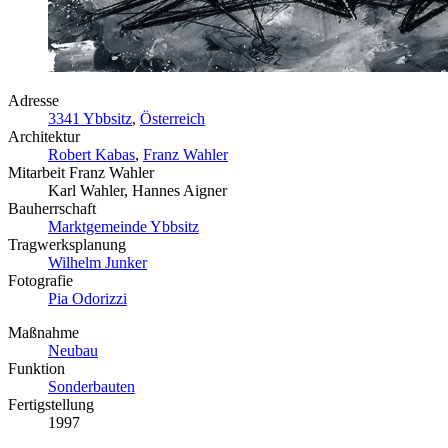
Adresse
3341 Ybbsitz
,
Österreich
Architektur
Robert Kabas
,
Franz Wahler
Mitarbeit Franz Wahler
Karl Wahler, Hannes Aigner
Bauherrschaft
Marktgemeinde Ybbsitz
Tragwerksplanung
Wilhelm Junker
Fotografie
Pia Odorizzi
Maßnahme
Neubau
Funktion
Sonderbauten
Fertigstellung
1997