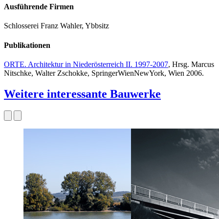
Ausführende Firmen
Schlosserei Franz Wahler, Ybbsitz
Publikationen
ORTE. Architektur in Niederösterreich II. 1997-2007
, Hrsg. Marcus
Nitschke, Walter Zschokke, SpringerWienNewYork, Wien 2006.
Weitere interessante Bauwerke