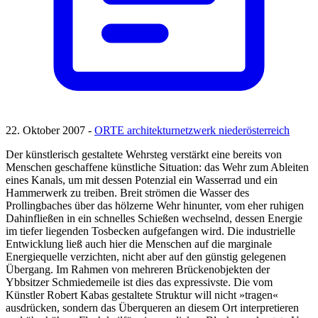
22. Oktober 2007 -
ORTE architekturnetzwerk niederösterreich
Der künstlerisch gestaltete Wehrsteg verstärkt eine bereits von
Menschen geschaffene künstliche Situation: das Wehr zum Ableiten
eines Kanals, um mit dessen Potenzial ein Wasserrad und ein
Hammerwerk zu treiben. Breit strömen die Wasser des
Prollingbaches über das hölzerne Wehr hinunter, vom eher ruhigen
Dahinfließen in ein schnelles Schießen wechselnd, dessen Energie
im tiefer liegenden Tosbecken aufgefangen wird. Die industrielle
Entwicklung ließ auch hier die Menschen auf die marginale
Energiequelle verzichten, nicht aber auf den günstig gelegenen
Übergang. Im Rahmen von mehreren Brückenobjekten der
Ybbsitzer Schmiedemeile ist dies das expressivste. Die vom
Künstler Robert Kabas gestaltete Struktur will nicht »tragen«
ausdrücken, sondern das Überqueren an diesem Ort interpretieren