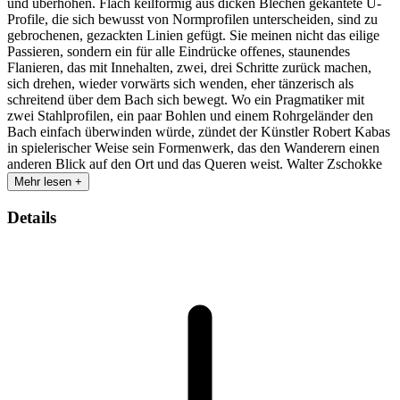
und überhöhen. Flach keilförmig aus dicken Blechen gekantete U-
Profile, die sich bewusst von Normprofilen unterscheiden, sind zu
gebrochenen, gezackten Linien gefügt. Sie meinen nicht das eilige
Passieren, sondern ein für alle Eindrücke offenes, staunendes
Flanieren, das mit Innehalten, zwei, drei Schritte zurück machen,
sich drehen, wieder vorwärts sich wenden, eher tänzerisch als
schreitend über dem Bach sich bewegt. Wo ein Pragmatiker mit
zwei Stahlprofilen, ein paar Bohlen und einem Rohrgeländer den
Bach einfach überwinden würde, zündet der Künstler Robert Kabas
in spielerischer Weise sein Formenwerk, das den Wanderern einen
anderen Blick auf den Ort und das Queren weist. Walter Zschokke
Mehr lesen +
Details