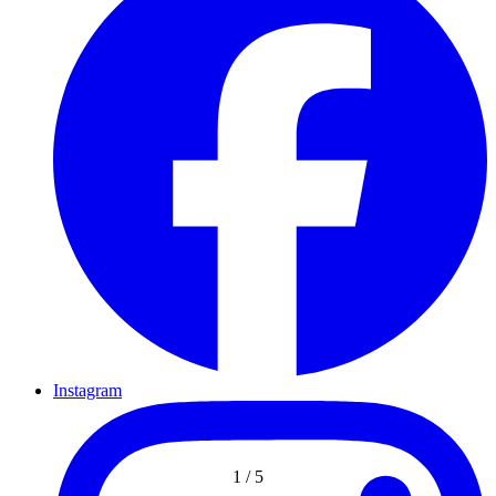
Instagram
1
/
5