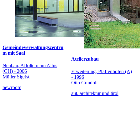
Gemeindeverwaltungszentru
m mit Saal
Atelierzubau
Neubau, Affoltern am Albis
(CH) - 2006
Erweiterung, Pfaffenhofen (A)
Müller Sigrist
- 1996
Otto Gundolf
newroom
aut. architektur und tirol