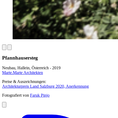
Pfannhausersteg
Neubau, Hallein, Österreich - 2019
Marte.Marte Architekten
Preise & Auszeichnungen:
Architekturpreis Land Salzburg 2020, Anerkennung
Fotografiert von
Faruk Pinjo