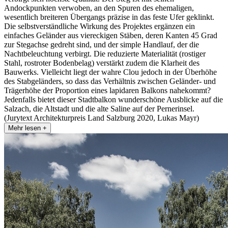
Andockpunkten verwoben, an den Spuren des ehemaligen,
wesentlich breiteren Übergangs präzise in das feste Ufer geklinkt.
Die selbstverständliche Wirkung des Projektes ergänzen ein
einfaches Geländer aus viereckigen Stäben, deren Kanten 45 Grad
zur Stegachse gedreht sind, und der simple Handlauf, der die
Nachtbeleuchtung verbirgt. Die reduzierte Materialität (rostiger
Stahl, rostroter Bodenbelag) verstärkt zudem die Klarheit des
Bauwerks. Vielleicht liegt der wahre Clou jedoch in der Überhöhe
des Stabgeländers, so dass das Verhältnis zwischen Geländer- und
Trägerhöhe der Proportion eines lapidaren Balkons nahekommt?
Jedenfalls bietet dieser Stadtbalkon wunderschöne Ausblicke auf die
Salzach, die Altstadt und die alte Saline auf der Pernerinsel.
(Jurytext Architekturpreis Land Salzburg 2020, Lukas Mayr)
Mehr lesen +