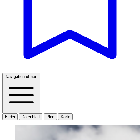
Navigation öffnen
Bilder
Datenblatt
Plan
Karte