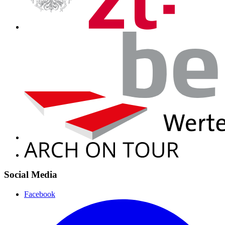
Social Media
Facebook