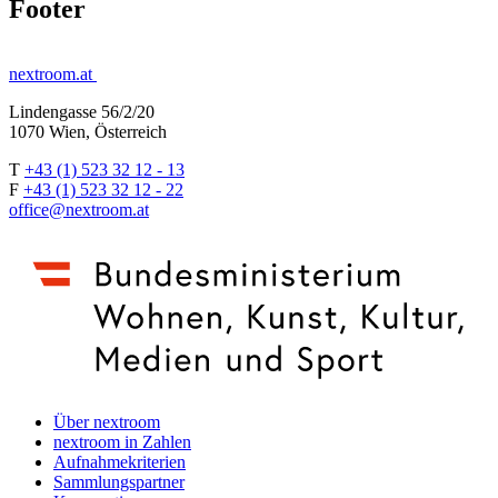
Footer
nextroom.at
Lindengasse 56/2/20
1070 Wien, Österreich
T
+43 (1) 523 32 12 - 13
F
+43 (1) 523 32 12 - 22
office@nextroom.at
Über nextroom
nextroom in Zahlen
Aufnahmekriterien
Sammlungspartner