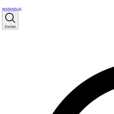
nextroom.at
Suchen