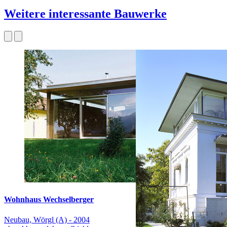
Weitere interessante Bauwerke
Wohnhaus Wechselberger
Neubau, Wörgl (A) - 2004