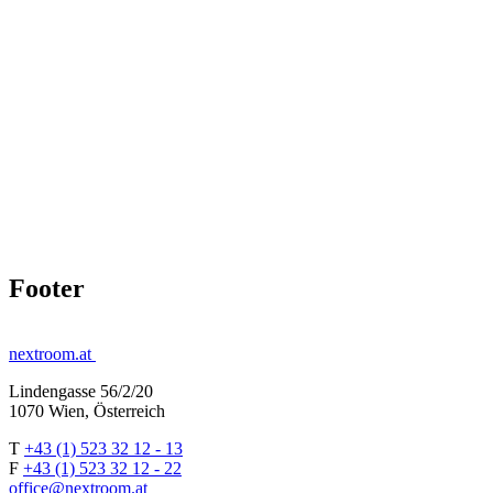
Footer
nextroom.at
Lindengasse 56/2/20
1070 Wien, Österreich
T
+43 (1) 523 32 12 - 13
F
+43 (1) 523 32 12 - 22
office@nextroom.at