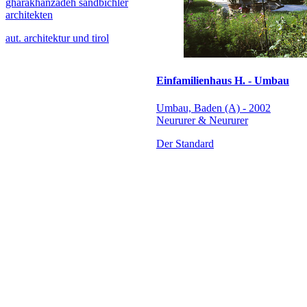
gharakhanzadeh sandbichler
architekten
aut. architektur und tirol
Einfamilienhaus H. - Umbau
Umbau, Baden (A) - 2002
Neururer & Neururer
Der Standard