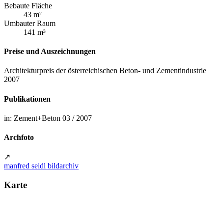
Bebaute Fläche
43 m²
Umbauter Raum
141 m³
Preise und Auszeichnungen
Architekturpreis der österreichischen Beton- und Zementindustrie
2007
Publikationen
in: Zement+Beton 03 / 2007
Archfoto
↗
manfred seidl bildarchiv
Karte