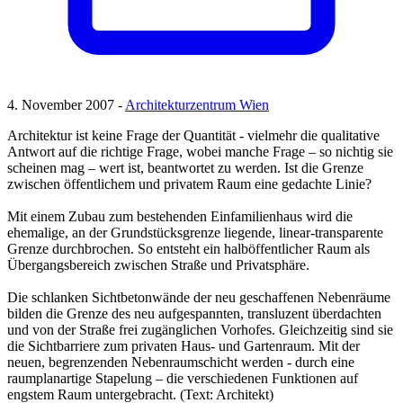
4. November 2007 -
Architekturzentrum Wien
Architektur ist keine Frage der Quantität - vielmehr die qualitative
Antwort auf die richtige Frage, wobei manche Frage – so nichtig sie
scheinen mag – wert ist, beantwortet zu werden. Ist die Grenze
zwischen öffentlichem und privatem Raum eine gedachte Linie?
Mit einem Zubau zum bestehenden Einfamilienhaus wird die
ehemalige, an der Grundstücksgrenze liegende, linear-transparente
Grenze durchbrochen. So entsteht ein halböffentlicher Raum als
Übergangsbereich zwischen Straße und Privatsphäre.
Die schlanken Sichtbetonwände der neu geschaffenen Nebenräume
bilden die Grenze des neu aufgespannten, transluzent überdachten
und von der Straße frei zugänglichen Vorhofes. Gleichzeitig sind sie
die Sichtbarriere zum privaten Haus- und Gartenraum. Mit der
neuen, begrenzenden Nebenraumschicht werden - durch eine
raumplanartige Stapelung – die verschiedenen Funktionen auf
engstem Raum untergebracht. (Text: Architekt)