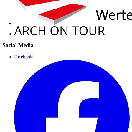
Social Media
Facebook