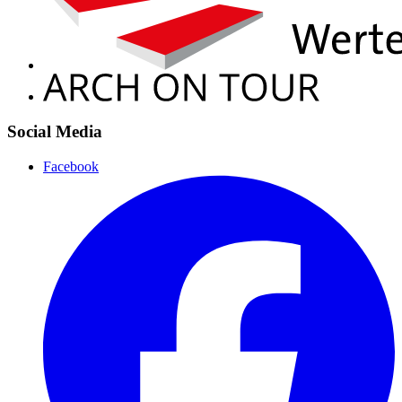
Social Media
Facebook