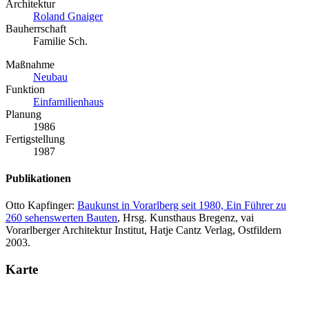
Architektur
Roland Gnaiger
Bauherrschaft
Familie Sch.
Maßnahme
Neubau
Funktion
Einfamilienhaus
Planung
1986
Fertigstellung
1987
Publikationen
Otto Kapfinger:
Baukunst in Vorarlberg seit 1980, Ein Führer zu
260 sehenswerten Bauten
, Hrsg. Kunsthaus Bregenz, vai
Vorarlberger Architektur Institut, Hatje Cantz Verlag, Ostfildern
2003.
Karte