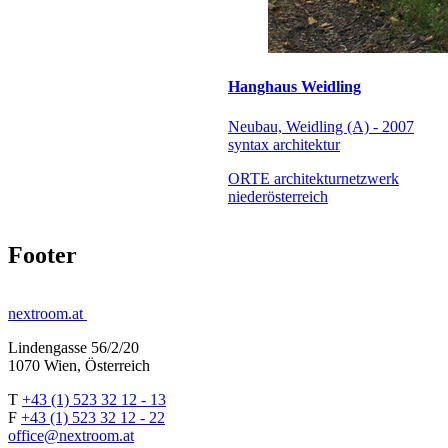
Hanghaus Weidling
Neubau, Weidling (A) - 2007
syntax architektur
ORTE architekturnetzwerk
niederösterreich
Footer
nextroom.at
Lindengasse 56/2/20
1070 Wien, Österreich
T
+43 (1) 523 32 12 - 13
F
+43 (1) 523 32 12 - 22
office@nextroom.at