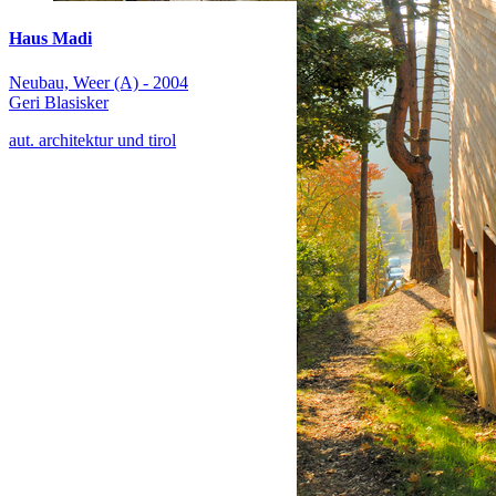
Haus Madi
Neubau, Weer (A) - 2004
Geri Blasisker
aut. architektur und tirol