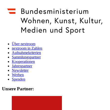
Über nextroom
nextroom in Zahlen
Aufnahmekriterien
Sammlungspartner
Kooperationen
Jahrespartner
Newsletter
Werben
Spenden
Unsere Partner: