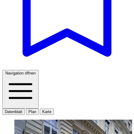
Navigation öffnen
Datenblatt
Plan
Karte