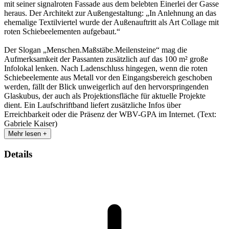
mit seiner signalroten Fassade aus dem belebten Einerlei der Gasse
heraus. Der Architekt zur Außengestaltung: „In Anlehnung an das
ehemalige Textilviertel wurde der Außenauftritt als Art Collage mit
roten Schiebeelementen aufgebaut.“
Der Slogan „Menschen.Maßstäbe.Meilensteine“ mag die
Aufmerksamkeit der Passanten zusätzlich auf das 100 m² große
Infolokal lenken. Nach Ladenschluss hingegen, wenn die roten
Schiebeelemente aus Metall vor den Eingangsbereich geschoben
werden, fällt der Blick unweigerlich auf den hervorspringenden
Glaskubus, der auch als Projektionsfläche für aktuelle Projekte
dient. Ein Laufschriftband liefert zusätzliche Infos über
Erreichbarkeit oder die Präsenz der WBV-GPA im Internet. (Text:
Gabriele Kaiser)
Mehr lesen +
Details