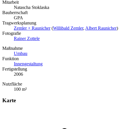
Mitarbeit
Natascha Stoklaska
Bauherrschaft
GPA
Tragwerksplanung
Zemler + Raunicher
(
Willibald Zemler
,
Albert Raunicher
)
Fotografie
Rainer Zottele
Maßnahme
Umbau
Funktion
Innengestaltung
Fertigstellung
2006
Nutzfläche
100 m²
Karte