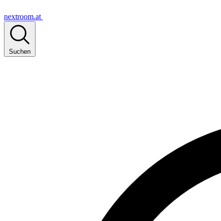
nextroom.at
Suchen