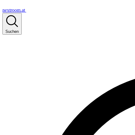
nextroom.at
Suchen