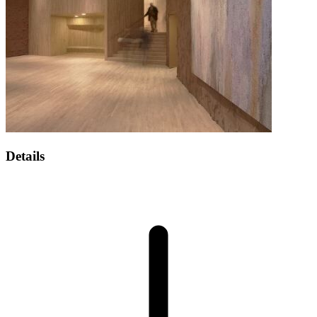
Details