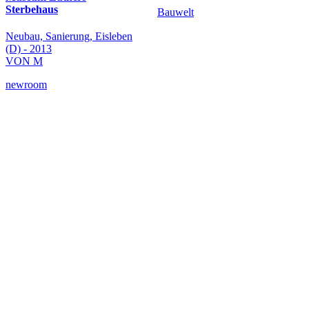
Sterbehaus
Bauwelt
Neubau, Sanierung, Eisleben
(D) - 2013
VON M
newroom