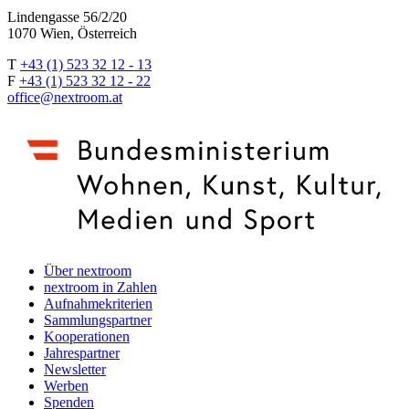
Lindengasse 56/2/20
1070 Wien, Österreich
T
+43 (1) 523 32 12 - 13
F
+43 (1) 523 32 12 - 22
office@nextroom.at
Über nextroom
nextroom in Zahlen
Aufnahmekriterien
Sammlungspartner
Kooperationen
Jahrespartner
Newsletter
Werben
Spenden