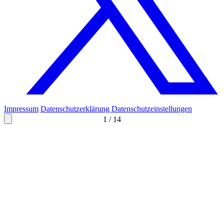
Impressum
Datenschutzerklärung
Datenschutzeinstellungen
1
/
14