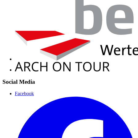
Social Media
Facebook