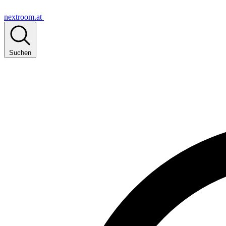
nextroom.at
Suchen