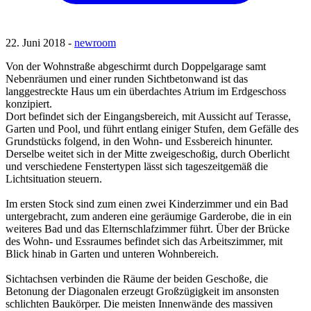
22. Juni 2018 -
newroom
Von der Wohnstraße abgeschirmt durch Doppelgarage samt
Nebenräumen und einer runden Sichtbetonwand ist das
langgestreckte Haus um ein überdachtes Atrium im Erdgeschoss
konzipiert.
Dort befindet sich der Eingangsbereich, mit Aussicht auf Terasse,
Garten und Pool, und führt entlang einiger Stufen, dem Gefälle des
Grundstücks folgend, in den Wohn- und Essbereich hinunter.
Derselbe weitet sich in der Mitte zweigeschoßig, durch Oberlicht
und verschiedene Fenstertypen lässt sich tageszeitgemäß die
Lichtsituation steuern.
Im ersten Stock sind zum einen zwei Kinderzimmer und ein Bad
untergebracht, zum anderen eine geräumige Garderobe, die in ein
weiteres Bad und das Elternschlafzimmer führt. Über der Brücke
des Wohn- und Essraumes befindet sich das Arbeitszimmer, mit
Blick hinab in Garten und unteren Wohnbereich.
Sichtachsen verbinden die Räume der beiden Geschoße, die
Betonung der Diagonalen erzeugt Großzügigkeit im ansonsten
schlichten Baukörper. Die meisten Innenwände des massiven