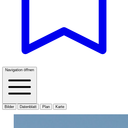
Navigation öffnen
Bilder
Datenblatt
Plan
Karte