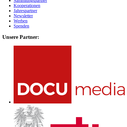
Sammlungspartner
Kooperationen
Jahrespartner
Newsletter
Werben
Spenden
Unsere Partner: