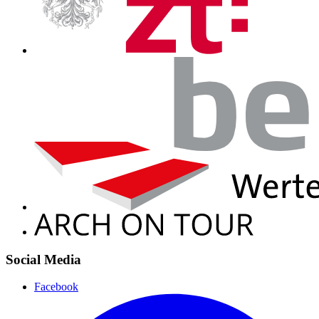
Social Media
Facebook