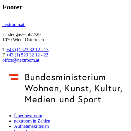
Footer
nextroom.at
Lindengasse 56/2/20
1070 Wien, Österreich
T
+43 (1) 523 32 12 - 13
F
+43 (1) 523 32 12 - 22
office@nextroom.at
Über nextroom
nextroom in Zahlen
Aufnahmekriterien