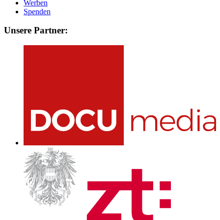
Werben
Spenden
Unsere Partner: