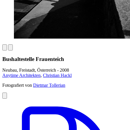
Bushaltestelle Frauenteich
Neubau, Freistadt, Österreich - 2008
Anytime Architekten
,
Christian Hackl
Fotografiert von
Dietmar Tollerian