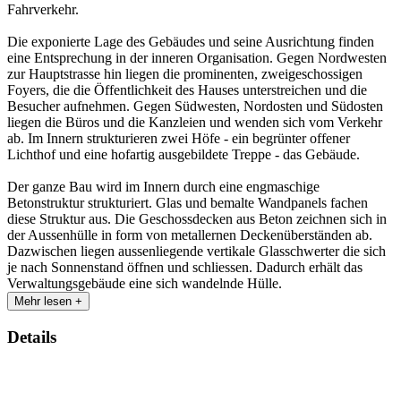
Fahrverkehr.
Die exponierte Lage des Gebäudes und seine Ausrichtung finden
eine Entsprechung in der inneren Organisation. Gegen Nordwesten
zur Hauptstrasse hin liegen die prominenten, zweigeschossigen
Foyers, die die Öffentlichkeit des Hauses unterstreichen und die
Besucher aufnehmen. Gegen Südwesten, Nordosten und Südosten
liegen die Büros und die Kanzleien und wenden sich vom Verkehr
ab. Im Innern strukturieren zwei Höfe - ein begrünter offener
Lichthof und eine hofartig ausgebildete Treppe - das Gebäude.
Der ganze Bau wird im Innern durch eine engmaschige
Betonstruktur strukturiert. Glas und bemalte Wandpanels fachen
diese Struktur aus. Die Geschossdecken aus Beton zeichnen sich in
der Aussenhülle in form von metallernen Deckenüberständen ab.
Dazwischen liegen aussenliegende vertikale Glasschwerter die sich
je nach Sonnenstand öffnen und schliessen. Dadurch erhält das
Verwaltungsgebäude eine sich wandelnde Hülle.
Mehr lesen +
Details