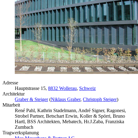
Adresse
Hauptstrasse 15,
8832 Wollerau
,
Schweiz
Architektur
Graber & Steiger
(
Niklaus Graber
,
Christoph Steiger
)
Mitarbeit
René Pahl, Kathrin Stadelmann, André Signer, Ragonesi,
Strobel Partner, Betschart Erwin, Koller & Spörri, Bruno
Hartl, BSS Architekten, Mebatech, Hr.J.Zaba, Franziska
Zumbach
Tragwerksplanung