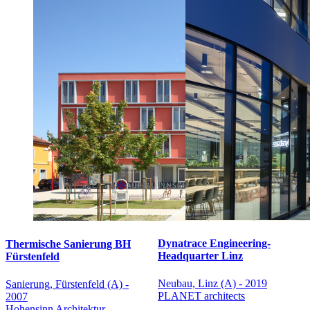
Dynatrace Engineering-
Thermische Sanierung BH
Headquarter Linz
Fürstenfeld
Neubau, Linz (A) - 2019
Sanierung, Fürstenfeld (A) -
PLANET architects
2007
Hohensinn Architektur