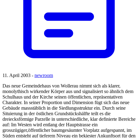
11. April 2003 -
newroom
Das neue Gemeindehaus von Wollerau nimmt sich als klarer,
monolythisch wirkender Körper aus und signalisiert so ähnlich dem
Schulhaus und der Kirche seinen öffentlichen, repräsentativen
Charakter. In seiner Proportion und Dimension fügt sich das neue
Gebäude massstäblich in die Siedlungsstruktur ein. Durch seine
Situierung in der östlichen Grundstückshälfte teilt es die
dreiecksförmige Parzelle in unterschiedliche, klar definierte Bereiche
auf: Im Westen wird entlang der Hauptstrasse ein
grosszügiger,öffentlicher baumgesäumter Vorplatz aufgespannt, im
Süden entsteht auf tieferem Niveau ein bekiester Ankunftsort für den