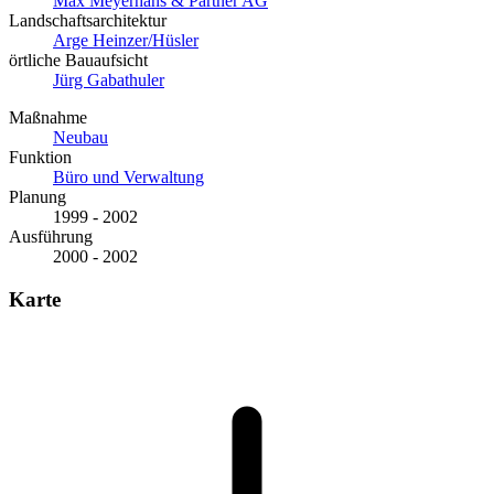
Max Meyerhans & Partner AG
Landschaftsarchitektur
Arge Heinzer/Hüsler
örtliche Bauaufsicht
Jürg Gabathuler
Maßnahme
Neubau
Funktion
Büro und Verwaltung
Planung
1999 - 2002
Ausführung
2000 - 2002
Karte