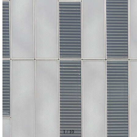
1
/
10