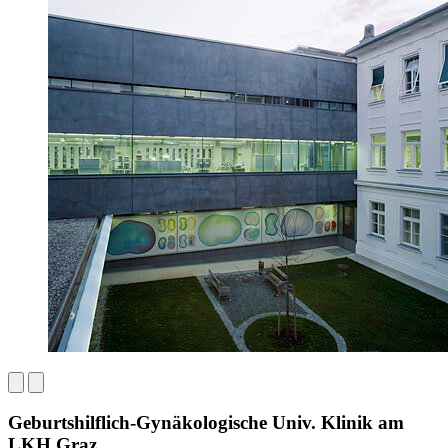
Geburtshilflich-Gynäkologische Univ. Klinik am
LKH Graz