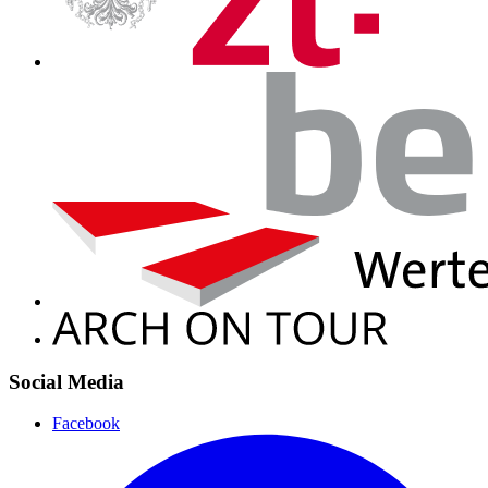
Social Media
Facebook