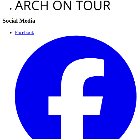
Social Media
Facebook