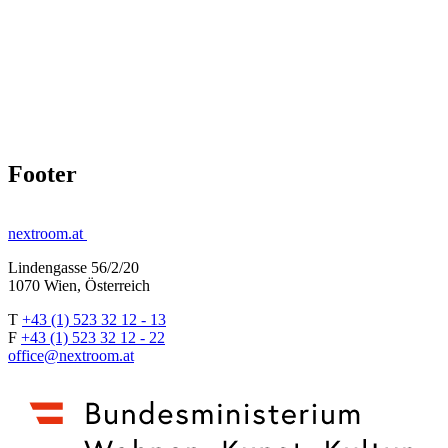
Footer
nextroom.at
Lindengasse 56/2/20
1070 Wien, Österreich
T
+43 (1) 523 32 12 - 13
F
+43 (1) 523 32 12 - 22
office@nextroom.at