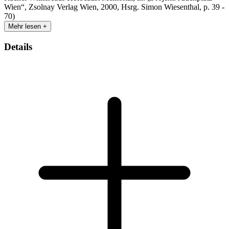
Wien“, Zsolnay Verlag Wien, 2000, Hsrg. Simon Wiesenthal, p. 39 -
70)
Mehr lesen +
Details