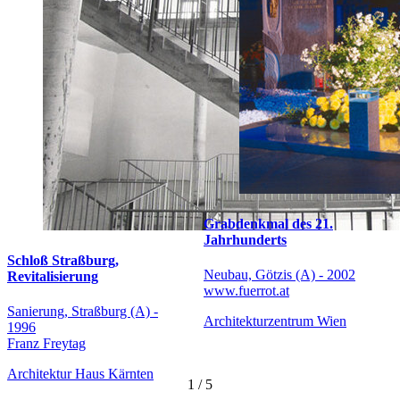
Grabdenkmal des 21.
Jahrhunderts
Schloß Straßburg,
Neubau, Götzis (A) - 2002
Revitalisierung
www.fuerrot.at
Sanierung, Straßburg (A) -
Architekturzentrum Wien
1996
Franz Freytag
Architektur Haus Kärnten
1
/
5