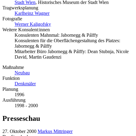
Stadt Wien
, Historisches Museum der Stadt Wien
Tragwerksplanung
Karlheinz Wagner
Fotografie
Werner Kaligofsky
Weitere Konsulent:innen
Konsulenten Mahnmal: Jabornegg & Pálffy
Konsulenten für die Oberflächengestaltung des Platzes:
Jabornegg & Pálffy
Mitarbeiter Büro Jabornegg & Pálffy: Dean Stubnja, Nicole
David, Martin Gaudenzi
Maßnahme
Neubau
Funktion
Denkmäler
Planung
1996
Ausführung
1998 - 2000
Presseschau
27. Oktober 2000
Markus Mittringer