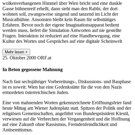
wolkenverhangenen Himmel über Wien bricht und eine dunkle
Gasse bühnenreif erhellt, dann sieht man den Rabbi, der dort
wohnen soll, zwangsweise singend und tanzend im Licht der
Musicalbühne. Ansonsten bleibt kein Raum für selbsttätiges
Erfahren. Bevor noch der eigene Imaginationsapparat bedient
werden muss, liefert die Simulation Antworten auf nie gestellte
Fragen. Interaktion ist reduziert auf eine Handbewegung, eine
Kultur des Wortes und Gespräches auf eine digitale Scheinwelt
Mehr lesen +
25. Oktober 2000
ORF.at
In Beton gegossene Mahnung
Nach fast sechsjähriger Vorbereitungs-, Diskussions- und Bauphase
ist es soweit: Wien hat eine Gedenkstätte für die von den Nazis
ermordeten österreichischen Juden.
Eine von mahnenden Worten gekennzeichnete Eröffnungsfeier fand
heute Mittag am Wiener Judenplatz statt. Spitzen der Politik und der
religiösen Gemeinschaften, angeführt von Bundespräsident Klestil,
verwiesen auf die Verbrechen der Vergangenheit und die Hoffnung
auf eine Zukunft ohne Rassismus, Fremdenfeindlichkeit und
Antisemitismus.