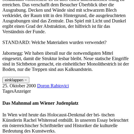
erreichen. Das verschafft dem Besucher Überblick über die
Ausgrabung. Decken und Wände sind mit schwarzem Blech
verkleidet, der Raum tritt in den Hintergrund, die ausgeleuchteten
Ausgrabungen sind das Zentrale. Das Spiel mit Licht und Dunkel
ergibt einen Grad der Abstraktion, der hilfreich ist für das
Verständnis der Funde.
STANDARD: Welche Materialien wurden verwendet?
Jabornegg: Wir haben überall nur die notwendigsten Mittel
eingesetzt, damit die Struktur lesbar bleibt. Neue statische Eingriffe
sind in Sichtbeton gemacht, ein einheitlicher Monolithestrich ist der
Boden, nur die Treppen sind aus Kalksandstein.
einklappen −
25. Oktober 2000
Doron Rabiovici
TagesAnzeiger
Das Mahnmal am Wiener Judenplatz
In Wien wird heute das Holocaust-Denkmal der bri- tischen
Künstlerin Rachel Whiteread enthüllt. In unserem Essay beleuchtet
ein österreichischer Schriftsteller und Historiker die kulturelle
Bedeutung des Kunstwerks.