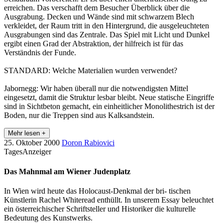
erreichen. Das verschafft dem Besucher Überblick über die
Ausgrabung. Decken und Wände sind mit schwarzem Blech
verkleidet, der Raum tritt in den Hintergrund, die ausgeleuchteten
Ausgrabungen sind das Zentrale. Das Spiel mit Licht und Dunkel
ergibt einen Grad der Abstraktion, der hilfreich ist für das
Verständnis der Funde.
STANDARD: Welche Materialien wurden verwendet?
Jabornegg: Wir haben überall nur die notwendigsten Mittel
eingesetzt, damit die Struktur lesbar bleibt. Neue statische Eingriffe
sind in Sichtbeton gemacht, ein einheitlicher Monolithestrich ist der
Boden, nur die Treppen sind aus Kalksandstein.
Mehr lesen +
25. Oktober 2000
Doron Rabiovici
TagesAnzeiger
Das Mahnmal am Wiener Judenplatz
In Wien wird heute das Holocaust-Denkmal der bri- tischen
Künstlerin Rachel Whiteread enthüllt. In unserem Essay beleuchtet
ein österreichischer Schriftsteller und Historiker die kulturelle
Bedeutung des Kunstwerks.