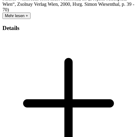
Wien“, Zsolnay Verlag Wien, 2000, Hsrg. Simon Wiesenthal, p. 39 -
70)
Mehr lesen +
Details