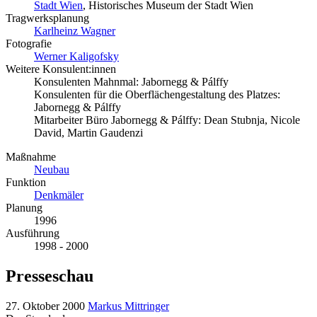
Stadt Wien
, Historisches Museum der Stadt Wien
Tragwerksplanung
Karlheinz Wagner
Fotografie
Werner Kaligofsky
Weitere Konsulent:innen
Konsulenten Mahnmal: Jabornegg & Pálffy
Konsulenten für die Oberflächengestaltung des Platzes:
Jabornegg & Pálffy
Mitarbeiter Büro Jabornegg & Pálffy: Dean Stubnja, Nicole
David, Martin Gaudenzi
Maßnahme
Neubau
Funktion
Denkmäler
Planung
1996
Ausführung
1998 - 2000
Presseschau
27. Oktober 2000
Markus Mittringer