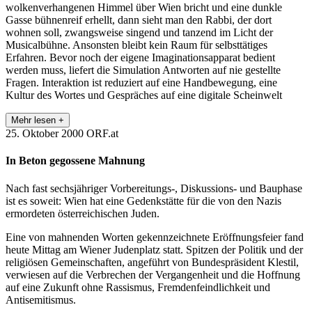
wolkenverhangenen Himmel über Wien bricht und eine dunkle
Gasse bühnenreif erhellt, dann sieht man den Rabbi, der dort
wohnen soll, zwangsweise singend und tanzend im Licht der
Musicalbühne. Ansonsten bleibt kein Raum für selbsttätiges
Erfahren. Bevor noch der eigene Imaginationsapparat bedient
werden muss, liefert die Simulation Antworten auf nie gestellte
Fragen. Interaktion ist reduziert auf eine Handbewegung, eine
Kultur des Wortes und Gespräches auf eine digitale Scheinwelt
Mehr lesen +
25. Oktober 2000
ORF.at
In Beton gegossene Mahnung
Nach fast sechsjähriger Vorbereitungs-, Diskussions- und Bauphase
ist es soweit: Wien hat eine Gedenkstätte für die von den Nazis
ermordeten österreichischen Juden.
Eine von mahnenden Worten gekennzeichnete Eröffnungsfeier fand
heute Mittag am Wiener Judenplatz statt. Spitzen der Politik und der
religiösen Gemeinschaften, angeführt von Bundespräsident Klestil,
verwiesen auf die Verbrechen der Vergangenheit und die Hoffnung
auf eine Zukunft ohne Rassismus, Fremdenfeindlichkeit und
Antisemitismus.