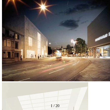
1
/
20