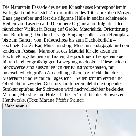
Die Naturstein-Fassade des neuen Kunsthauses korrespondiert in
Farbigkeit und Kalkstein-Textur mit der des 100 Jahre alten Moser-
Baus gegenüber und löst die filigrane Hülle in endlos scheinende
Reihen von Lisenen auf. Die innere Organisation folgt der Idee
räumlicher Vielfalt in Bezug auf Größe, Materialität, Orientierung
und Belichtung. Die durchlässige Eingangshalle – vom Heimplatz
bis zum Garten, vom Erdgeschoss bis zum Dachoberlicht –
erschließt Café / Bar, Museumsshop, Museumspädagogik und den
goldenen Festsaal. Marmor ist das Material für die gesamten
Erschließungsflächen am Boden, die prächtigen Treppenanlagen
führen in einer großzügigen Bewegung nach oben. Diese beiden
Stockwerke sind ausschließlich der Kunst vorbehalten, mit
unterschiedlich großen Ausstellungssälen in zurückhaltender
Materialität und reichlich Tageslicht – Seitenlicht im ersten und
Oberlicht im zweiten Geschoß. Im Inneren bleibt die tragende
Struktur spürbar, der Sichtbeton wird nachvollziehbar bekleidet:
Marmor, Messing und Holz – in bester Tradition des Schweizer
Handwerks. (Text: Martina Pfeifer Steiner)
Mehr lesen +