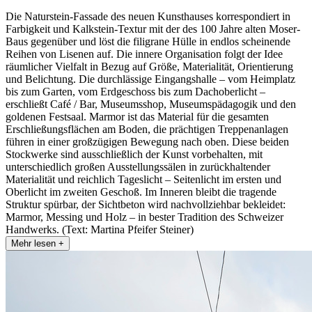
Die Naturstein-Fassade des neuen Kunsthauses korrespondiert in
Farbigkeit und Kalkstein-Textur mit der des 100 Jahre alten Moser-
Baus gegenüber und löst die filigrane Hülle in endlos scheinende
Reihen von Lisenen auf. Die innere Organisation folgt der Idee
räumlicher Vielfalt in Bezug auf Größe, Materialität, Orientierung
und Belichtung. Die durchlässige Eingangshalle – vom Heimplatz
bis zum Garten, vom Erdgeschoss bis zum Dachoberlicht –
erschließt Café / Bar, Museumsshop, Museumspädagogik und den
goldenen Festsaal. Marmor ist das Material für die gesamten
Erschließungsflächen am Boden, die prächtigen Treppenanlagen
führen in einer großzügigen Bewegung nach oben. Diese beiden
Stockwerke sind ausschließlich der Kunst vorbehalten, mit
unterschiedlich großen Ausstellungssälen in zurückhaltender
Materialität und reichlich Tageslicht – Seitenlicht im ersten und
Oberlicht im zweiten Geschoß. Im Inneren bleibt die tragende
Struktur spürbar, der Sichtbeton wird nachvollziehbar bekleidet:
Marmor, Messing und Holz – in bester Tradition des Schweizer
Handwerks. (Text: Martina Pfeifer Steiner)
Mehr lesen +