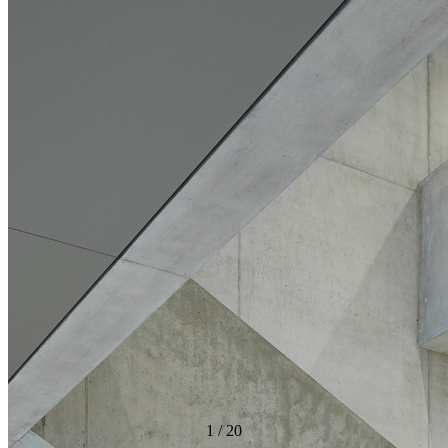
1
/
20