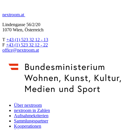
nextroom.at
Lindengasse 56/2/20
1070 Wien, Österreich
T
+43 (1) 523 32 12 - 13
F
+43 (1) 523 32 12 - 22
office@nextroom.at
Über nextroom
nextroom in Zahlen
Aufnahmekriterien
Sammlungspartner
Kooperationen