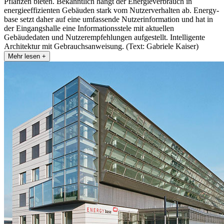
Pflanzen bieten. Bekanntlich hängt der Energieverbrauch in
energieeffizienten Gebäuden stark vom Nutzerverhalten ab. Energy-
base setzt daher auf eine umfassende Nutzerinformation und hat in
der Eingangshalle eine Informationsstele mit aktuellen
Gebäudedaten und Nutzerempfehlungen aufgestellt. Intelligente
Architektur mit Gebrauchsanweisung. (Text: Gabriele Kaiser)
Mehr lesen +