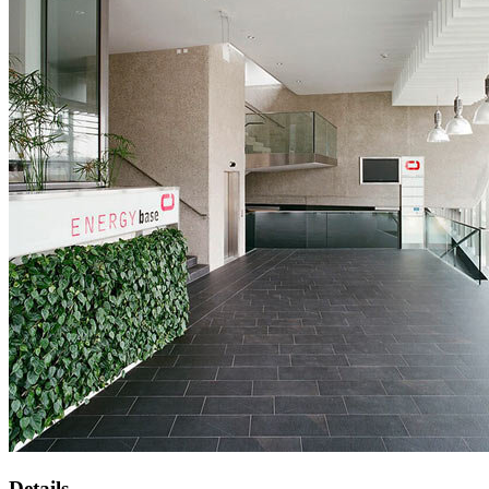
Details