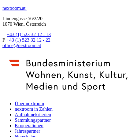
nextroom.at
Lindengasse 56/2/20
1070 Wien, Österreich
T
+43 (1) 523 32 12 - 13
F
+43 (1) 523 32 12 - 22
office@nextroom.at
Über nextroom
nextroom in Zahlen
Aufnahmekriterien
Sammlungspartner
Kooperationen
Jahrespartner
Newsletter