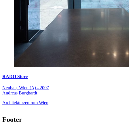
RADO Store
Neubau, Wien (A) - 2007
Andreas Burghardt
Architekturzentrum Wien
Footer