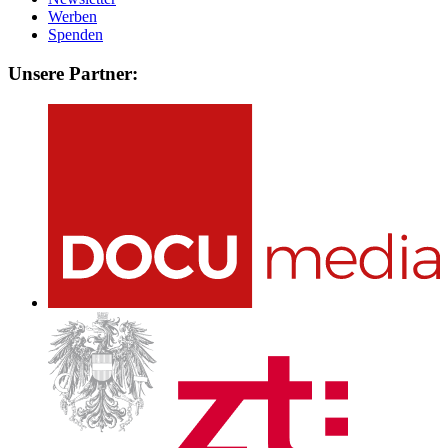
Werben
Spenden
Unsere Partner: