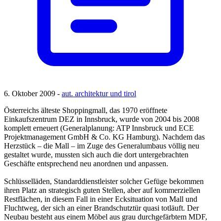
6. Oktober 2009 -
aut. architektur und tirol
Österreichs älteste Shoppingmall, das 1970 eröffnete
Einkaufszentrum DEZ in Innsbruck, wurde von 2004 bis 2008
komplett erneuert (Generalplanung: ATP Innsbruck und ECE
Projektmanagement GmbH & Co. KG Hamburg). Nachdem das
Herzstück – die Mall – im Zuge des Generalumbaus völlig neu
gestaltet wurde, mussten sich auch die dort untergebrachten
Geschäfte entsprechend neu anordnen und anpassen.
Schlüsselläden, Standarddienstleister solcher Gefüge bekommen
ihren Platz an strategisch guten Stellen, aber auf kommerziellen
Restflächen, in diesem Fall in einer Ecksituation von Mall und
Fluchtweg, der sich an einer Brandschutztür quasi totläuft. Der
Neubau besteht aus einem Möbel aus grau durchgefärbtem MDF,