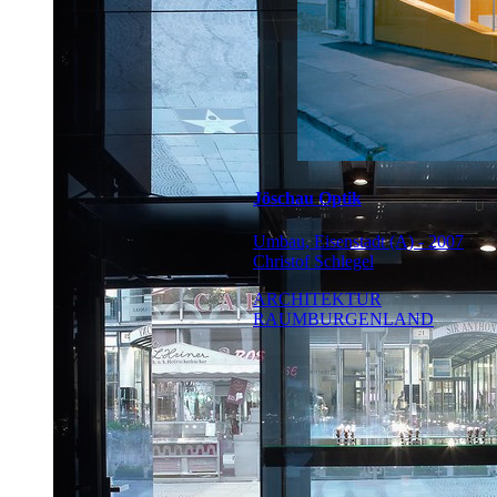
Jöschau Optik
Umbau, Eisenstadt (A) - 2007
Christof Schlegel
ARCHITEKTUR
RAUMBURGENLAND