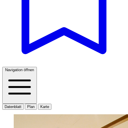
Navigation öffnen
Datenblatt
Plan
Karte