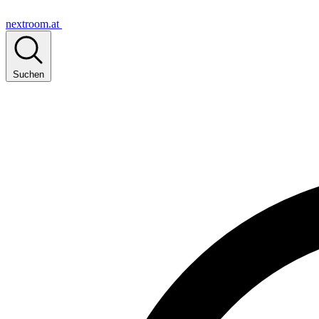
nextroom.at
Suchen