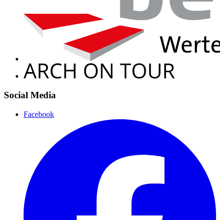
Social Media
Facebook