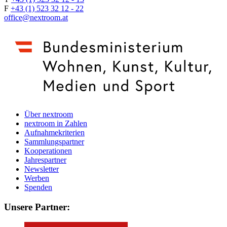
F
+43 (1) 523 32 12 - 22
office@nextroom.at
Über nextroom
nextroom in Zahlen
Aufnahmekriterien
Sammlungspartner
Kooperationen
Jahrespartner
Newsletter
Werben
Spenden
Unsere Partner: