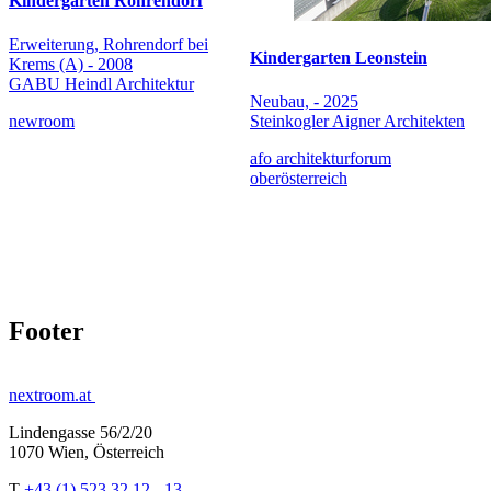
Kindergarten Rohrendorf
Erweiterung, Rohrendorf bei
Kindergarten Leonstein
Krems (A) - 2008
GABU Heindl Architektur
Neubau, - 2025
newroom
Steinkogler Aigner Architekten
afo architekturforum
oberösterreich
Footer
nextroom.at
Lindengasse 56/2/20
1070 Wien, Österreich
T
+43 (1) 523 32 12 - 13