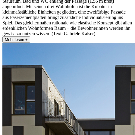
Stauraum, Bad und WC entlang der Passage (1,55 m breit)
angeordnet. Mit seinen drei Wohnhöfen ist die Kubatur in
kleinmaßstäbliche Einheiten gegliedert, eine zweifärbige Fassade
aus Faserzementplatten bringt zusätzliche Individualisierung ins
Spiel. Das gleichermaßen rationale wie elastische Konzept gibt allen
erdenklichen Wohnformen Raum – die Bewohnerinnen werden ihn
gewiss zu nutzen wissen. (Text: Gabriele Kaiser)
Mehr lesen +