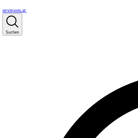
nextroom.at
Suchen