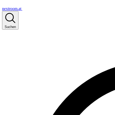
nextroom.at
Suchen