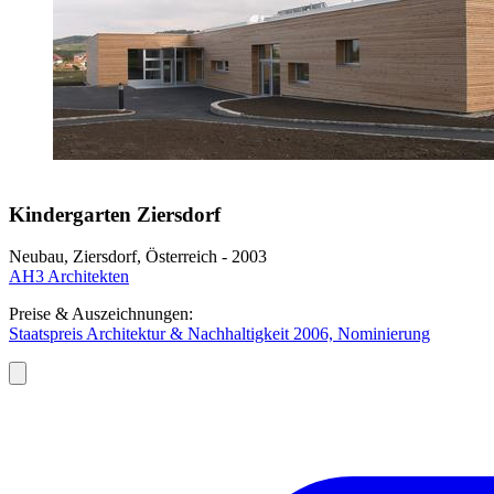
Kindergarten Ziersdorf
Neubau, Ziersdorf, Österreich - 2003
AH3 Architekten
Preise & Auszeichnungen:
Staatspreis Architektur & Nachhaltigkeit 2006, Nominierung