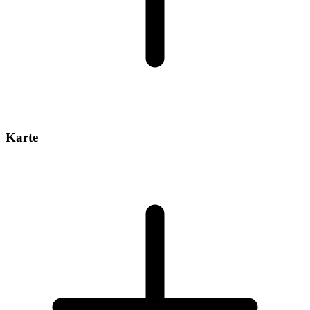
Karte