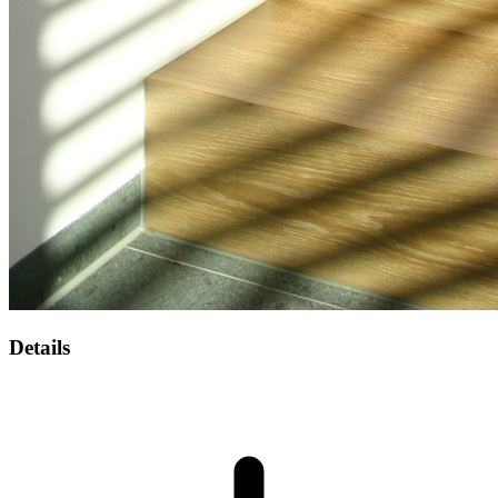
Details