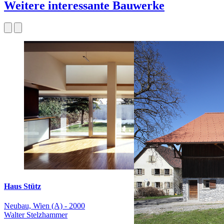
Weitere interessante Bauwerke
Haus Stütz
Neubau, Wien (A) - 2000
Walter Stelzhammer