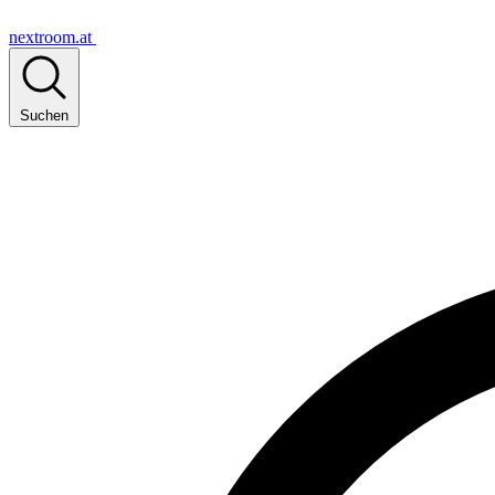
nextroom.at
Suchen