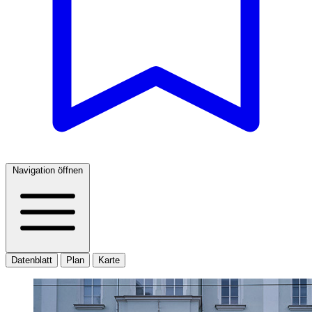
Navigation öffnen
Datenblatt
Plan
Karte