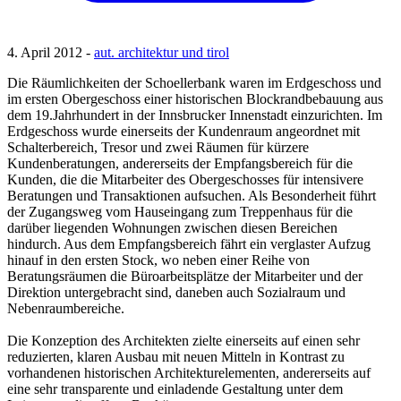
4. April 2012 -
aut. architektur und tirol
Die Räumlichkeiten der Schoellerbank waren im Erdgeschoss und
im ersten Obergeschoss einer historischen Blockrandbebauung aus
dem 19.Jahrhundert in der Innsbrucker Innenstadt einzurichten. Im
Erdgeschoss wurde einerseits der Kundenraum angeordnet mit
Schalterbereich, Tresor und zwei Räumen für kürzere
Kundenberatungen, andererseits der Empfangsbereich für die
Kunden, die die Mitarbeiter des Obergeschosses für intensivere
Beratungen und Transaktionen aufsuchen. Als Besonderheit führt
der Zugangsweg vom Hauseingang zum Treppenhaus für die
darüber liegenden Wohnungen zwischen diesen Bereichen
hindurch. Aus dem Empfangsbereich fährt ein verglaster Aufzug
hinauf in den ersten Stock, wo neben einer Reihe von
Beratungsräumen die Büroarbeitsplätze der Mitarbeiter und der
Direktion untergebracht sind, daneben auch Sozialraum und
Nebenraumbereiche.
Die Konzeption des Architekten zielte einerseits auf einen sehr
reduzierten, klaren Ausbau mit neuen Mitteln in Kontrast zu
vorhandenen historischen Architekturelementen, andererseits auf
eine sehr transparente und einladende Gestaltung unter dem