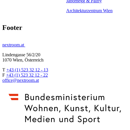
Jabornegg & Pálffy
Architekturzentrum Wien
Footer
nextroom.at
Lindengasse 56/2/20
1070 Wien, Österreich
T
+43 (1) 523 32 12 - 13
F
+43 (1) 523 32 12 - 22
office@nextroom.at