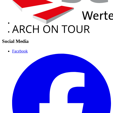
Social Media
Facebook