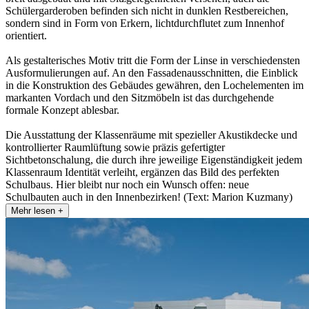
Schülergarderoben befinden sich nicht in dunklen Restbereichen,
sondern sind in Form von Erkern, lichtdurchflutet zum Innenhof
orientiert.
Als gestalterisches Motiv tritt die Form der Linse in verschiedensten
Ausformulierungen auf. An den Fassadenausschnitten, die Einblick
in die Konstruktion des Gebäudes gewähren, den Lochelementen im
markanten Vordach und den Sitzmöbeln ist das durchgehende
formale Konzept ablesbar.
Die Ausstattung der Klassenräume mit spezieller Akustikdecke und
kontrollierter Raumlüftung sowie präzis gefertigter
Sichtbetonschalung, die durch ihre jeweilige Eigenständigkeit jedem
Klassenraum Identität verleiht, ergänzen das Bild des perfekten
Schulbaus. Hier bleibt nur noch ein Wunsch offen: neue
Schulbauten auch in den Innenbezirken! (Text: Marion Kuzmany)
Mehr lesen +