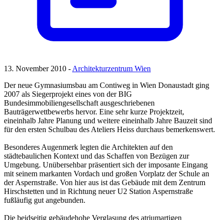
13. November 2010 -
Architekturzentrum Wien
Der neue Gymnasiumsbau am Contiweg in Wien Donaustadt ging
2007 als Siegerprojekt eines von der BIG
Bundesimmobiliengesellschaft ausgeschriebenen
Bauträgerwettbewerbs hervor. Eine sehr kurze Projektzeit,
eineinhalb Jahre Planung und weitere eineinhalb Jahre Bauzeit sind
für den ersten Schulbau des Ateliers Heiss durchaus bemerkenswert.
Besonderes Augenmerk legten die Architekten auf den
städtebaulichen Kontext und das Schaffen von Bezügen zur
Umgebung. Unübersehbar präsentiert sich der imposante Eingang
mit seinem markanten Vordach und großen Vorplatz der Schule an
der Aspernstraße. Von hier aus ist das Gebäude mit dem Zentrum
Hirschstetten und in Richtung neuer U2 Station Aspernstraße
fußläufig gut angebunden.
Die beidseitig gebäudehohe Verglasung des atriumartigen