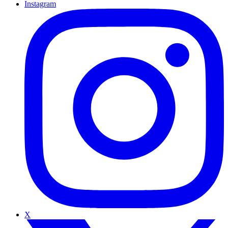
Instagram
X