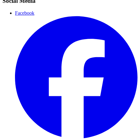
Social Media
Facebook