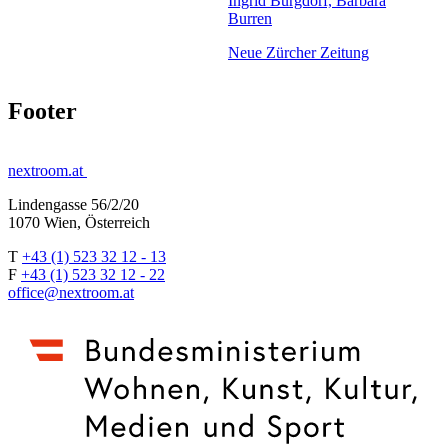
Ingrid Burgdorf, Barbara
Burren
Neue Zürcher Zeitung
Footer
nextroom.at
Lindengasse 56/2/20
1070 Wien, Österreich
T
+43 (1) 523 32 12 - 13
F
+43 (1) 523 32 12 - 22
office@nextroom.at