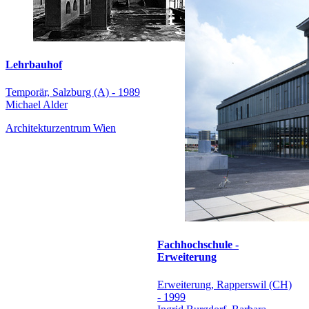
Lehrbauhof
Temporär, Salzburg (A) - 1989
Michael Alder
Architekturzentrum Wien
Fachhochschule -
Erweiterung
Erweiterung, Rapperswil (CH)
- 1999