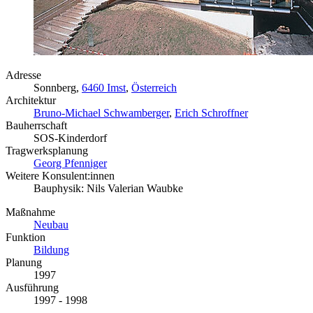
Adresse
Sonnberg,
6460 Imst
,
Österreich
Architektur
Bruno-Michael Schwamberger
,
Erich Schroffner
Bauherrschaft
SOS-Kinderdorf
Tragwerksplanung
Georg Pfenniger
Weitere Konsulent:innen
Bauphysik: Nils Valerian Waubke
Maßnahme
Neubau
Funktion
Bildung
Planung
1997
Ausführung
1997 - 1998