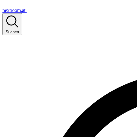
nextroom.at
Suchen