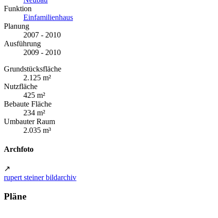
Funktion
Einfamilienhaus
Planung
2007 - 2010
Ausführung
2009 - 2010
Grundstücksfläche
2.125 m²
Nutzfläche
425 m²
Bebaute Fläche
234 m²
Umbauter Raum
2.035 m³
Archfoto
↗
rupert steiner bildarchiv
Pläne