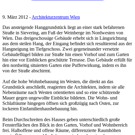
9. März 2012 -
Architekturzentrum Wien
Das ansteigende Hanggrundstück liegt an einer stark befahrenen
Straße in Sievering, am Fuß der Weinberge im Nordwesten von
Wien. Das dreigeschossige Gebäude erhebt sich in Längsrichtung
aus dem steilen Hang, der Eingang befindet sich resultierend aus der
Hangneigung im Tiefgeschoss. Zwei gegeneinander versetzte
Gebäudeflügel bilden zur Straße hin einen Vorhof und zum Garten
hin eine vor Einblicken geschützte Terrasse. Das Gebäude erfüllt für
den nordseitig situierten Garten eine Pufferwirkung, indem es ihn
von der Straße abschirmt.
Auf die hohe Wohnbebauung im Westen, die direkt an das
Grundstück anschließt, reagierten die Architekten, indem sie alle
Nebenräume nach Westen orientierten und so eine schützende
Mauer gegen ungewollte Einblicke bildeten. Die Wohn- und
Schlafräume hingegen öffnen sich großzügig nach Osten, zur
lockeren Einfamilienhausbebauung hin.
Beim Durchschreiten des Hauses geben unterschiedlich große
Fensterflächen den Blick in den Garten, Vorhof und Wohnbereich
frei. Halboffene und offene Räume, differenzierte Raumhöhen