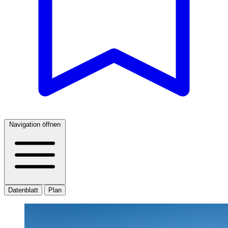
Navigation öffnen
Datenblatt
Plan