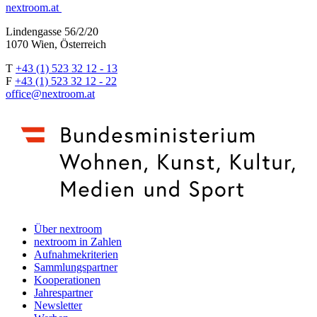
nextroom.at
Lindengasse 56/2/20
1070 Wien, Österreich
T
+43 (1) 523 32 12 - 13
F
+43 (1) 523 32 12 - 22
office@nextroom.at
Über nextroom
nextroom in Zahlen
Aufnahmekriterien
Sammlungspartner
Kooperationen
Jahrespartner
Newsletter