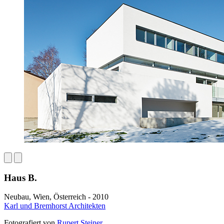
Haus B.
Neubau, Wien, Österreich - 2010
Karl und Bremhorst Architekten
Fotografiert von
Rupert Steiner