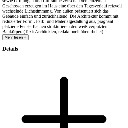
sowie Öffnungen und Lufträume zwischen den einzelnen
Geschossen erzeugen im Haus eine über den Tagesverlauf reizvoll
wechselnde Lichtstimmung. Von außen präsentiert sich das
Gebäude einfach und zurückhaltend. Die Architektur kommt mit
reduzierter Form-, Farb- und Materialgestaltung aus, prägnant
platzierte Fensterflächen strukturieren den weiß verputzten
Baukörper. (Text: Architekten, redaktionell überarbeitet)
Mehr lesen +
Details