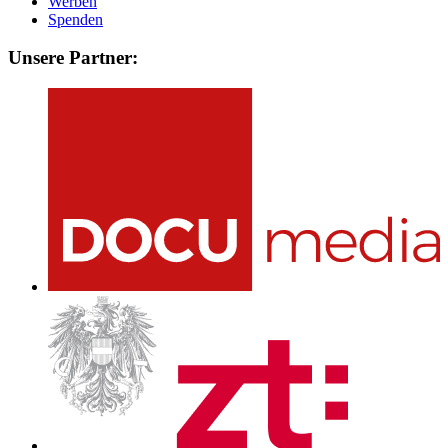
Werben
Spenden
Unsere Partner: