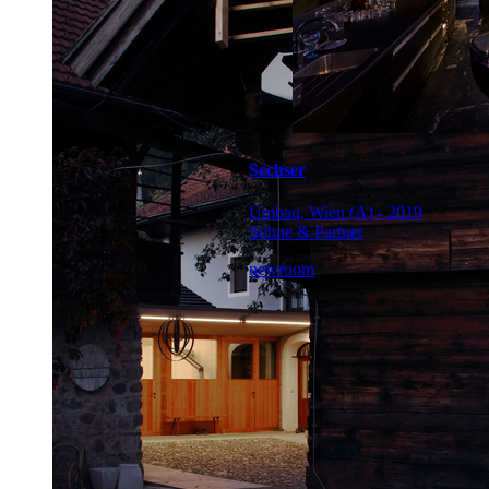
Sechser
Umbau, Wien (A) - 2019
Söhne & Partner
newroom