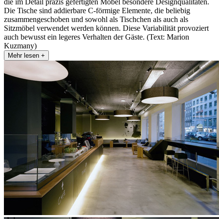
die im Detail präzis gefertigten Möbel besondere Designqualitäten.
Die Tische sind addierbare C-förmige Elemente, die beliebig
zusammengeschoben und sowohl als Tischchen als auch als
Sitzmöbel verwendet werden können. Diese Variabilität provoziert
auch bewusst ein legeres Verhalten der Gäste. (Text: Marion
Kuzmany)
Mehr lesen +