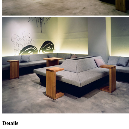
Details