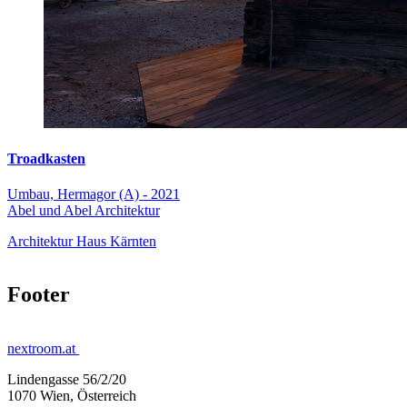
Troadkasten
Umbau, Hermagor (A) - 2021
Abel und Abel Architektur
Architektur Haus Kärnten
Footer
nextroom.at
Lindengasse 56/2/20
1070 Wien, Österreich