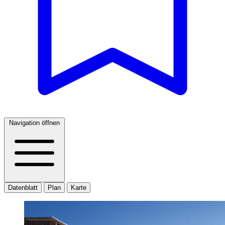
Navigation öffnen
Datenblatt
Plan
Karte