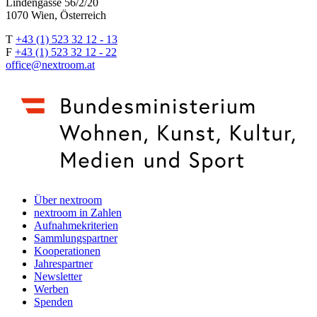
Lindengasse 56/2/20
1070 Wien, Österreich
T
+43 (1) 523 32 12 - 13
F
+43 (1) 523 32 12 - 22
office@nextroom.at
Über nextroom
nextroom in Zahlen
Aufnahmekriterien
Sammlungspartner
Kooperationen
Jahrespartner
Newsletter
Werben
Spenden