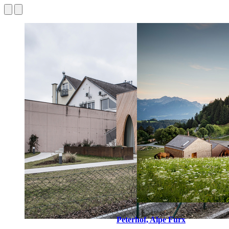
Peterhof, Alpe Furx