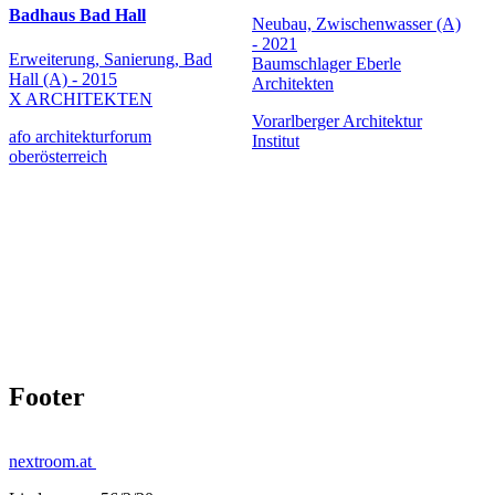
Badhaus Bad Hall
Neubau, Zwischenwasser (A)
- 2021
Erweiterung, Sanierung, Bad
Baumschlager Eberle
Hall (A) - 2015
Architekten
X ARCHITEKTEN
Vorarlberger Architektur
afo architekturforum
Institut
oberösterreich
Footer
nextroom.at