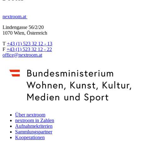
nextroom.at
Lindengasse 56/2/20
1070 Wien, Österreich
T
+43 (1) 523 32 12 - 13
F
+43 (1) 523 32 12 - 22
office@nextroom.at
Über nextroom
nextroom in Zahlen
Aufnahmekriterien
Sammlungspartner
Kooperationen