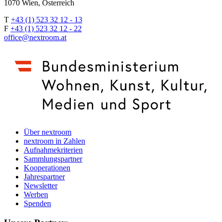
1070 Wien, Österreich
T
+43 (1) 523 32 12 - 13
F
+43 (1) 523 32 12 - 22
office@nextroom.at
Über nextroom
nextroom in Zahlen
Aufnahmekriterien
Sammlungspartner
Kooperationen
Jahrespartner
Newsletter
Werben
Spenden