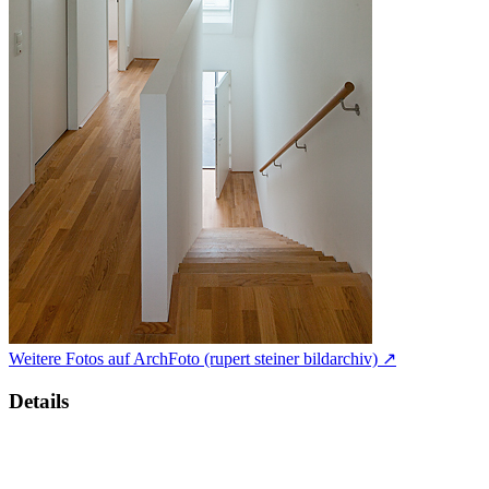
Weitere Fotos auf ArchFoto (rupert steiner bildarchiv) ↗
Details