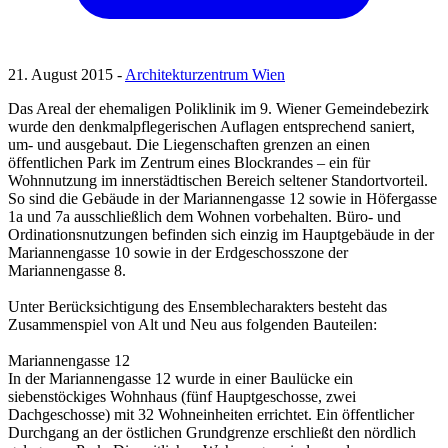
21. August 2015 -
Architekturzentrum Wien
Das Areal der ehemaligen Poliklinik im 9. Wiener Gemeindebezirk
wurde den denkmalpflegerischen Auflagen entsprechend saniert,
um- und ausgebaut. Die Liegenschaften grenzen an einen
öffentlichen Park im Zentrum eines Blockrandes – ein für
Wohnnutzung im innerstädtischen Bereich seltener Standortvorteil.
So sind die Gebäude in der Mariannengasse 12 sowie in Höfergasse
1a und 7a ausschließlich dem Wohnen vorbehalten. Büro- und
Ordinationsnutzungen befinden sich einzig im Hauptgebäude in der
Mariannengasse 10 sowie in der Erdgeschosszone der
Mariannengasse 8.
Unter Berücksichtigung des Ensemblecharakters besteht das
Zusammenspiel von Alt und Neu aus folgenden Bauteilen:
Mariannengasse 12
In der Mariannengasse 12 wurde in einer Baulücke ein
siebenstöckiges Wohnhaus (fünf Hauptgeschosse, zwei
Dachgeschosse) mit 32 Wohneinheiten errichtet. Ein öffentlicher
Durchgang an der östlichen Grundgrenze erschließt den nördlich